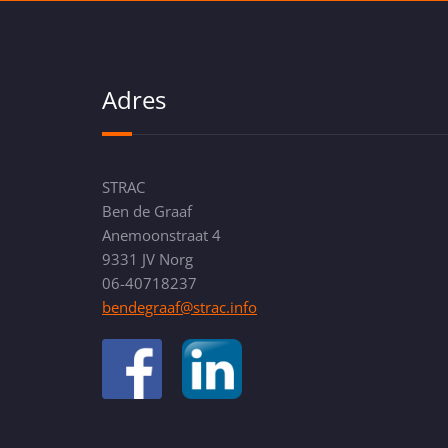
Adres
STRAC
Ben de Graaf
Anemoonstraat 4
9331 JV Norg
06-40718237
bendegraaf@strac.info