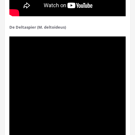
De Deltaspier (M. deltoideus)