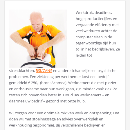
Werkdruk, deadlines,
hoge productiecijfers en
vergaande efficiency met
veel werkuren achter de
computer eisen in de
tegenwoordige tijd hun
tol in het bedrijfsleven. Ze
leiden tot
stressklachten,
RSI/CANS
en andere lichamelijke en psychische
problemen. Een ziektedag per werknemer kost een bedrijf
gemiddeld € 250,- (bron: Achmea). Werknemers die met plezier
en enthousiasme naar hun werk gaan, zijn minder vaak ziek. Ze
zetten zich bovendien beter in. Houd uw werknemers – en
daarmee uw bedrijf – gezond met onze hulp.
Wij zorgen voor een optimale mix van werk en ontspanning. Dat
doen wij met stoelmassage en advies over werkplek en
werkhouding (ergonomie). Bij verschillende bedrijven en