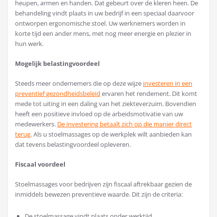
heupen, armen en handen. Dat gebeurt over de kleren heen. De
behandeling vindt plaats in uw bedrijf in een speciaal daarvoor
ontworpen ergonomische stoel. Uw werknemers worden in
korte tijd een ander mens, met nog meer energie en plezier in
hun werk.
Mogelijk belastingvoordeel
Steeds meer ondernemers die op deze wijze
investeren in een
preventief gezondheidsbeleid
ervaren het rendement. Dit komt
mede tot uiting in een daling van het ziekteverzuim. Bovendien
heeft een positieve invloed op de arbeidsmotivatie van uw
medewerkers.
De investering betaalt zich op die manier direct
terug
. Als u stoelmassages op de werkplek wilt aanbieden kan
dat tevens belastingvoordeel opleveren.
Fiscaal voordeel
Stoelmassages voor bedrijven zijn fiscaal aftrekbaar gezien de
inmiddels bewezen preventieve waarde. Dit zijn de criteria:
De stoelmassage vindt plaats onder werktijd