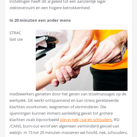
instellingen heeft dit al geleid tot een aanzienlijk lager
ziekteverzuim en een hogere betrokkenheid.
In 20 minuten een ander mens
STRAC
laat uw
medewerkers genieten door het geven van stoelmassages op de
werkplek. Dit werkt ontspannend en kan stress gerelateerde
klachten voorkomen, wegnemen of verminderen. Die
spanningen kunnen immers aanleiding geven tot grotere
klachten zoals bijvoorbeeld
pijn in nek, rug en schouders
, RSI
/CANS, burn-out en/of een algemeen verminderd gevoel van
welzijn. In 15 tot 20 minuten masseren we hoofd, nek, schouders,