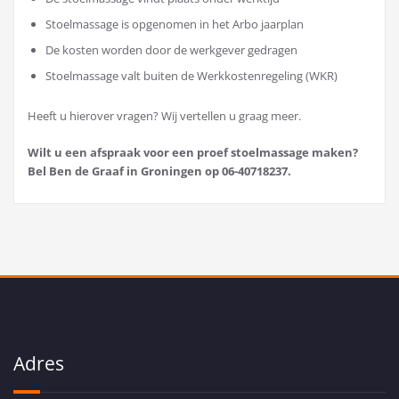
Stoelmassage is opgenomen in het Arbo jaarplan
De kosten worden door de werkgever gedragen
Stoelmassage valt buiten de Werkkostenregeling (WKR)
Heeft u hierover vragen? Wij vertellen u graag meer.
Wilt u een afspraak voor een proef stoelmassage maken?
Bel Ben de Graaf in Groningen op 06-40718237.
Adres